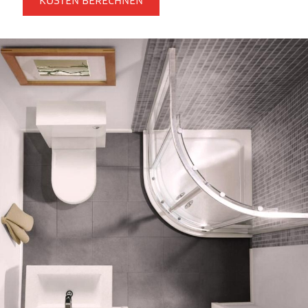
KOSTEN BERECHNEN