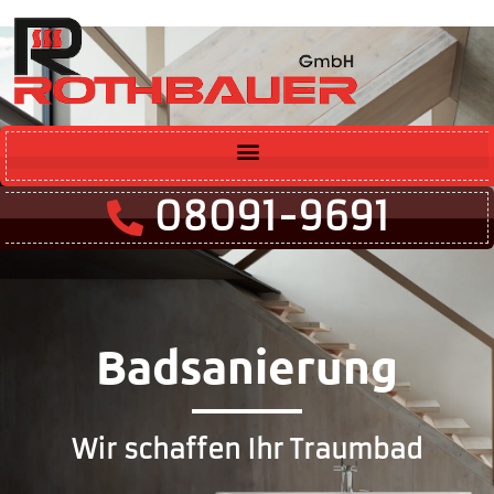
08091-9691
Badsanierung
Wir schaffen Ihr Traumbad