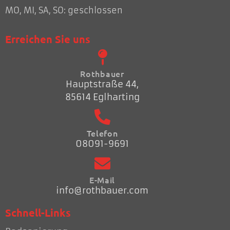
MO, MI, SA, SO: geschlossen
Erreichen Sie uns
Rothbauer
Hauptstraße 44,
85614 Eglharting
Telefon
08091-9691
E-Mail
info@rothbauer.com
Schnell-Links