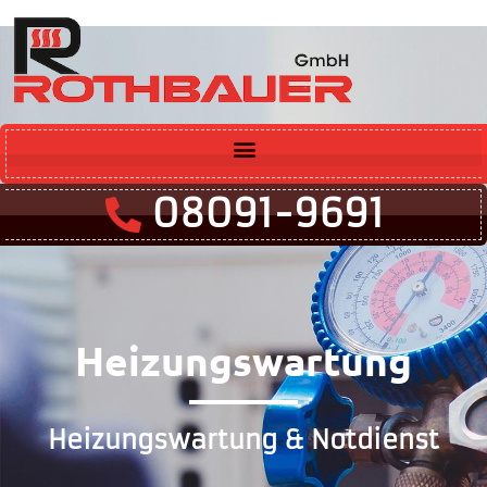
08091-9691
Heizungswartung
Heizungswartung & Notdienst