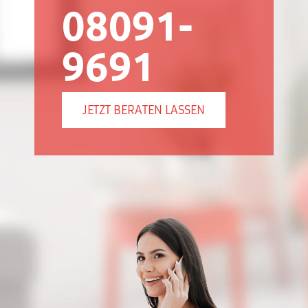
08091-
9691
JETZT BERATEN LASSEN