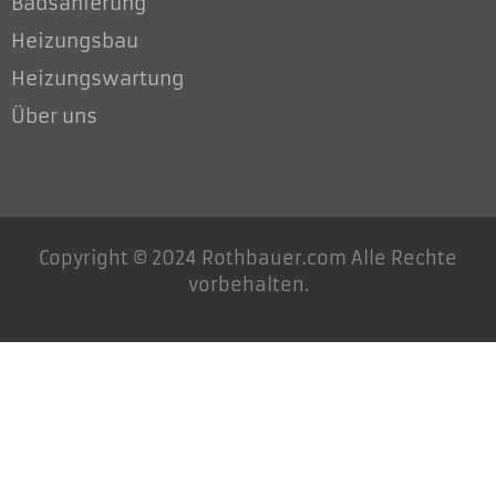
Badsanierung
Heizungsbau
Heizungswartung
Über uns
Copyright © 2024 Rothbauer.com Alle Rechte
vorbehalten.