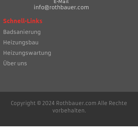
E-Mail
info@rothbauer.com
Schnell-Links
Badsanierung
Heizungsbau
Heizungswartung
Über uns
Copyright © 2024 Rothbauer.com Alle Rechte
vorbehalten.