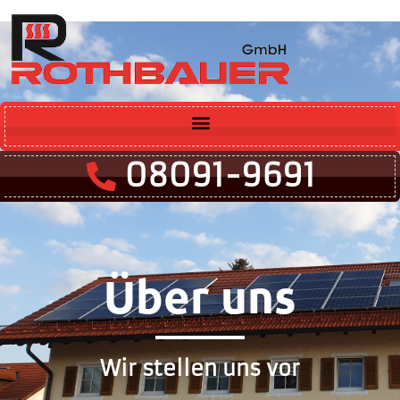
08091-9691
Über uns
Wir stellen uns vor